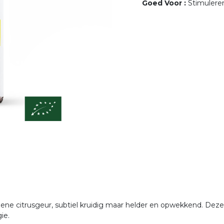
Goed Voor
:
Stimulere
groene citrusgeur, subtiel kruidig maar helder en opwekkend. De
gie.