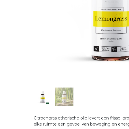
Citroengras etherische olie levert een frisse, 
elke ruimte een gevoel van beweging en ener