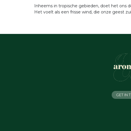
Inheems in tropische gebieden, doet het ons de
Het voelt als een frisse wind, die onze geest z
GET IN