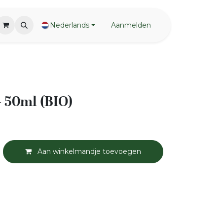
Nederlands
Aanmelden
- 50ml (BIO)
Aan winkelmandje toevoegen