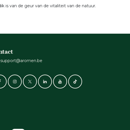
is van de geur van de vitaliteit van de natuur.
ntact
support@aromen.be