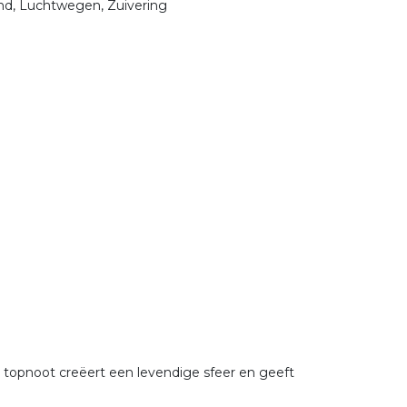
nd, Luchtwegen, Zuivering
ze topnoot creëert een levendige sfeer en geeft