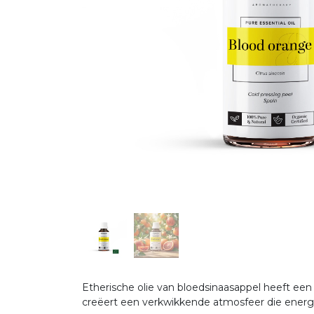
Etherische olie van bloedsinaasappel heeft ee
creëert een verkwikkende atmosfeer die energ