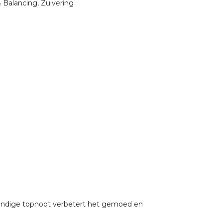
 Balancing, Zuivering
evendige topnoot verbetert het gemoed en