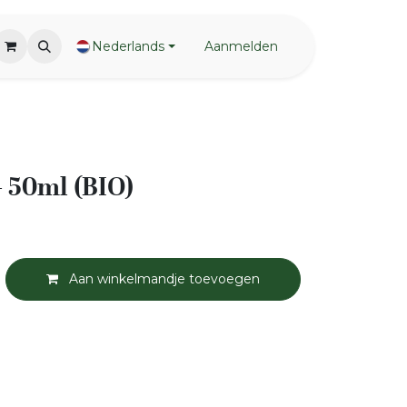
Nederlands
Aanmelden
- 50ml (BIO)
Aan winkelmandje toevoegen