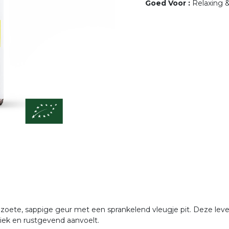
Goed Voor
:
Relaxing &
n zoete, sappige geur met een sprankelend vleugje pit. Deze l
iek en rustgevend aanvoelt.