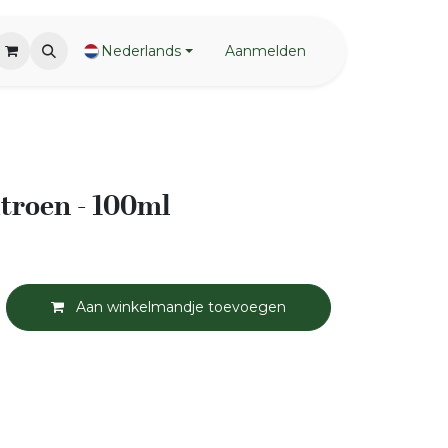
Nederlands
Aanmelden
itroen - 100ml
Aan winkelmandje toevoegen