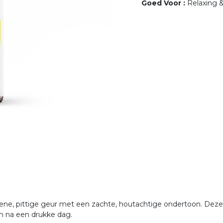
Goed Voor
:
Relaxing 
oene, pittige geur met een zachte, houtachtige ondertoon. Deze 
en na een drukke dag.