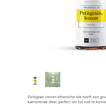
Petitgrain citroen etherische olie heeft een gr
kalmerende sfeer, perfect om tot rust te kom