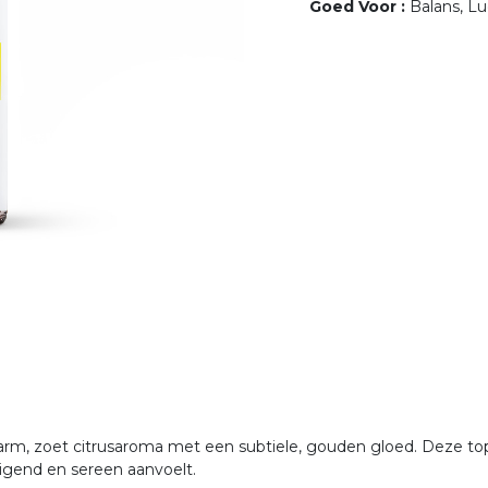
Goed Voor
:
Balans, L
arm, zoet citrusaroma met een subtiele, gouden gloed. Deze top
digend en sereen aanvoelt.