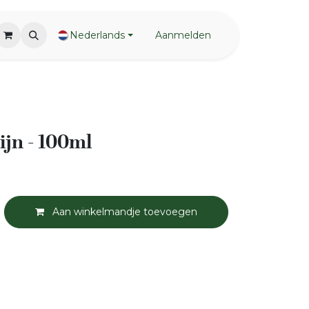
Nederlands
Aanmelden
jn - 100ml
Aan winkelmandje toevoegen