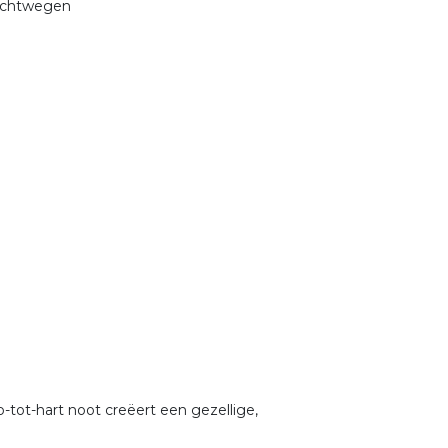
uchtwegen
-tot-hart noot creëert een gezellige,