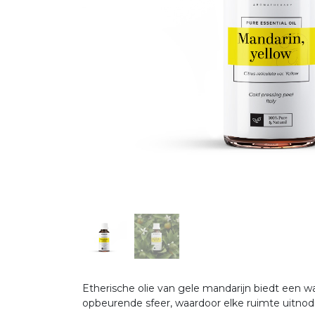
Etherische olie van gele mandarijn biedt een w
opbeurende sfeer, waardoor elke ruimte uitno