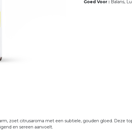
Goed Voor
:
Balans, L
arm, zoet citrusaroma met een subtiele, gouden gloed. Deze top
digend en sereen aanvoelt.