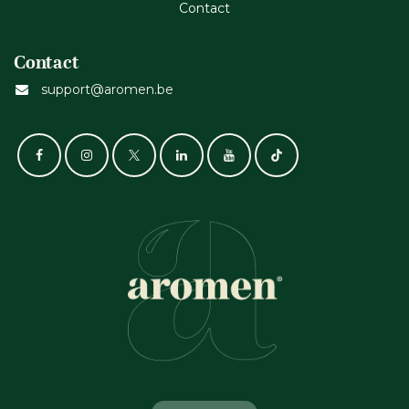
Cont​act
Contact
support@aromen.be