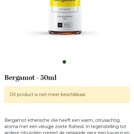
Bergamot - 50ml
Dit product is niet meer beschikbaar.
Bergamot etherische olie heeft een warm, citrusachtig
aroma met een vleugje zoete frisheid. In tegenstelling tot
andere citrusoliën creëert de gelaagde geur een luxueus en