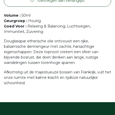
Toevoegen aan verlanglijst
Volume
:
50ml
Geurgroep
:
Houtig
Goed Voor
:
Relaxing & Balancing, Luchtwegen,
Immuniteit, Zuivering
Douglasspar etherische olie ontvouwt een rijke,
balsamische dennengeur met zachte, harsachtige
eigenschappen. Deze topnoot creëert een sfeer van
blijvende bosrust, die doet denken aan lange, rustige
wandelingen tussen torenhoge sparren.
Afkomstig uit de majestueuze bossen van Frankrijk, vult het
onze ruimte met kalme kracht en tijdloze natuurlijke
schoonheid.