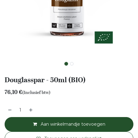
Douglasspar - 50ml (BIO)
76,10
€
(Inclusief btw)
Aan winkelmandje toevoegen