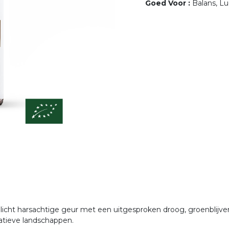
Goed Voor
:
Balans, L
 licht harsachtige geur met een uitgesproken droog, groenblijve
atieve landschappen.