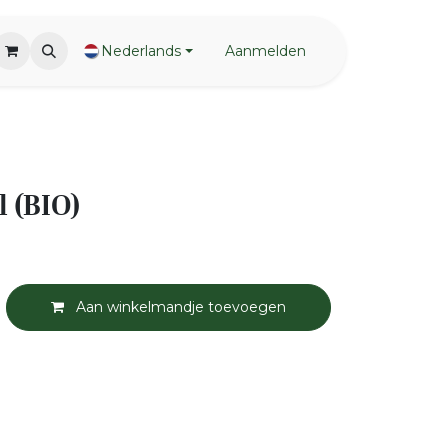
Nederlands
Aanmelden
l (BIO)
Aan winkelmandje toevoegen