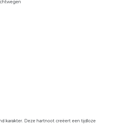
uchtwegen
nd karakter. Deze hartnoot creëert een tijdloze