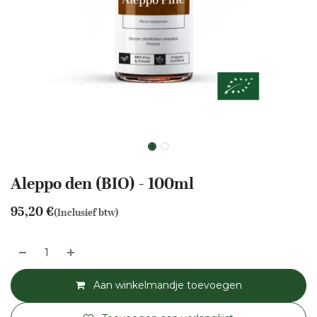
Aleppo den (BIO) - 100ml
95,20
€
(Inclusief btw)
Aan winkelmandje toevoegen