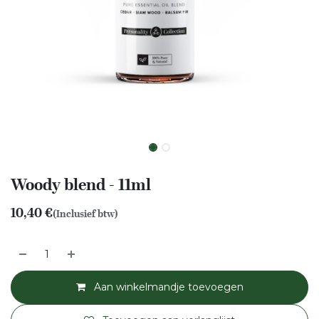
Woody blend - 11ml
10,40
€
(Inclusief btw)
Aan winkelmandje toevoegen