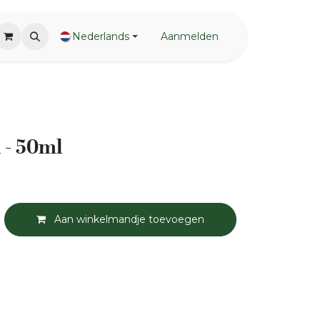
Nederlands
Aanmelden
 - 50ml
Aan winkelmandje toevoegen