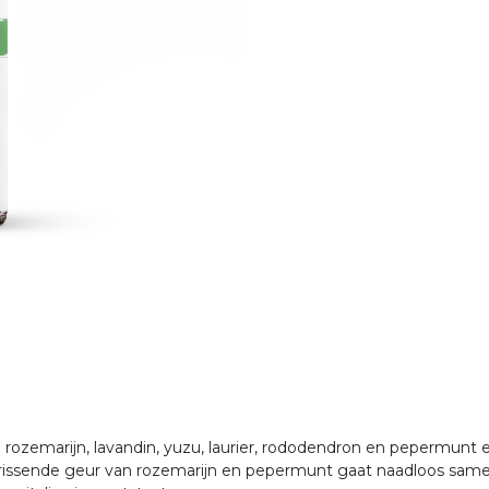
rozemarijn, lavandin, yuzu, laurier, rododendron en pepermunt 
frissende geur van rozemarijn en pepermunt gaat naadloos sam