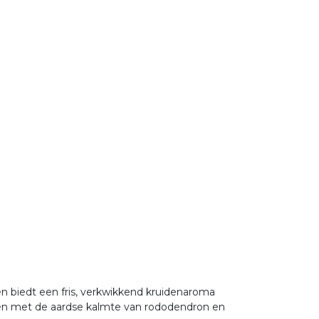
en biedt een fris, verkwikkend kruidenaroma
en met de aardse kalmte van rododendron en