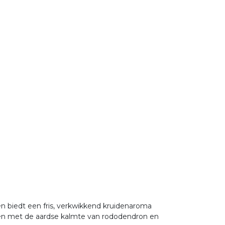
en biedt een fris, verkwikkend kruidenaroma
en met de aardse kalmte van rododendron en