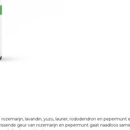
rozemarijn, lavandin, yuzu, laurier, rododendron en pepermunt 
frissende geur van rozemarijn en pepermunt gaat naadloos sam