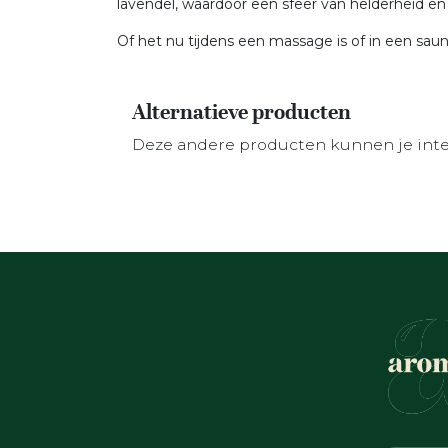
lavendel, waardoor een sfeer van helderheid en r
Of het nu tijdens een massage is of in een sauna
Alternatieve producten
Deze andere producten kunnen je int