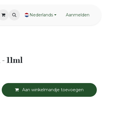
Nederlands
Aanmelden
 - 11ml
Aan winkelmandje toevoegen