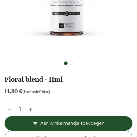
Floral blend - 11ml
14,80
€
(Inclusief btw)
Aan winkelmandje toevoegen