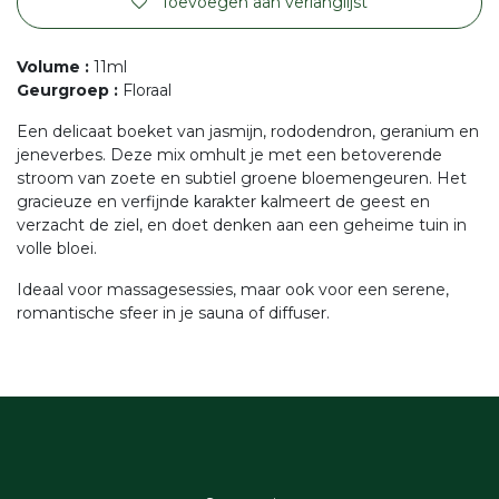
Toevoegen aan verlanglijst
Volume
:
11ml
Geurgroep
:
Floraal
Een delicaat boeket van jasmijn, rododendron, geranium en
jeneverbes. Deze mix omhult je met een betoverende
stroom van zoete en subtiel groene bloemengeuren. Het
gracieuze en verfijnde karakter kalmeert de geest en
verzacht de ziel, en doet denken aan een geheime tuin in
volle bloei.
Ideaal voor massagesessies, maar ook voor een serene,
romantische sfeer in je sauna of diffuser.