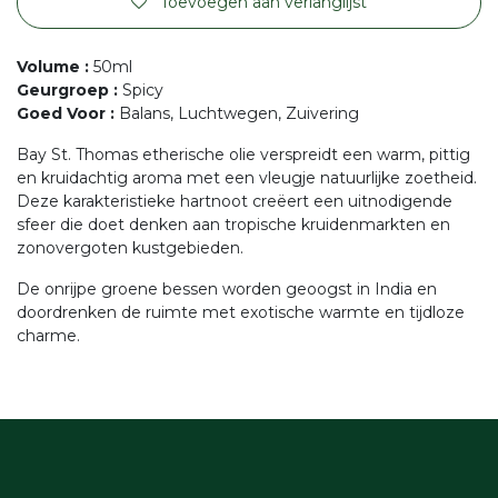
Toevoegen aan verlanglijst
Volume
:
50ml
Geurgroep
:
Spicy
Goed Voor
:
Balans, Luchtwegen, Zuivering
Bay St. Thomas etherische olie verspreidt een warm, pittig
en kruidachtig aroma met een vleugje natuurlijke zoetheid.
Deze karakteristieke hartnoot creëert een uitnodigende
sfeer die doet denken aan tropische kruidenmarkten en
zonovergoten kustgebieden.
De onrijpe groene bessen worden geoogst in India en
doordrenken de ruimte met exotische warmte en tijdloze
charme.