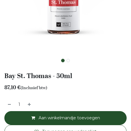
Bay St. Thomas - 50ml
87,10
€
(Inclusief btw)
Aan winkelmandje toevoegen