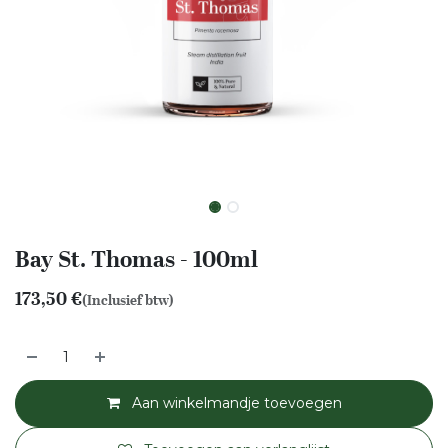
Bay St. Thomas - 100ml
173,50
€
(Inclusief btw)
Aan winkelmandje toevoegen