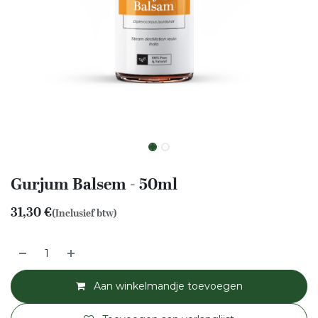
Gurjum Balsem - 50ml
31,30
€
(Inclusief btw)
Aan winkelmandje toevoegen