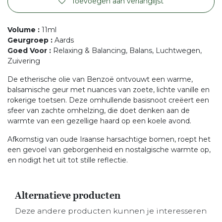
Toevoegen aan verlanglijst
Volume
:
11ml
Geurgroep
:
Aards
Goed Voor
:
Relaxing & Balancing, Balans, Luchtwegen,
Zuivering
De etherische olie van Benzoë ontvouwt een warme,
balsamische geur met nuances van zoete, lichte vanille en
rokerige toetsen. Deze omhullende basisnoot creëert een
sfeer van zachte omhelzing, die doet denken aan de
warmte van een gezellige haard op een koele avond.
Afkomstig van oude Iraanse harsachtige bomen, roept het
een gevoel van geborgenheid en nostalgische warmte op,
en nodigt het uit tot stille reflectie.
Alternatieve producten
Deze andere producten kunnen je interesseren