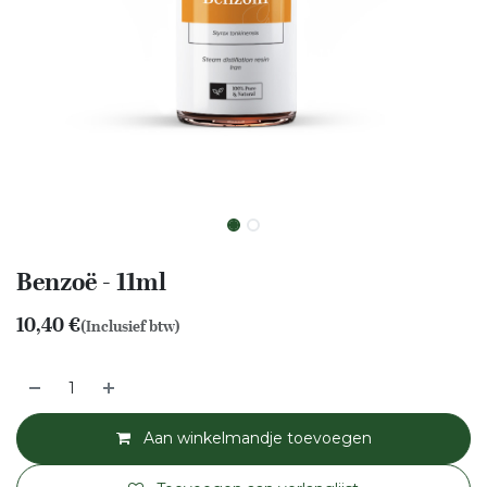
Benzoë - 11ml
10,40
€
(Inclusief btw)
Aan winkelmandje toevoegen