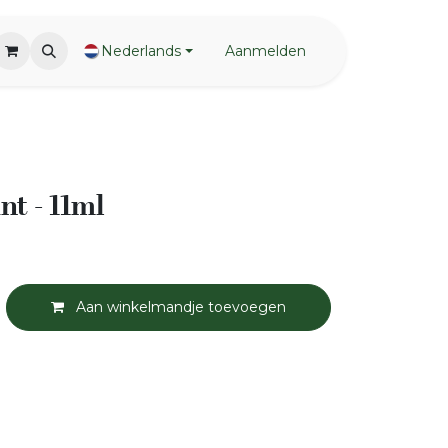
Nederlands
Aanmelden
t - 11ml
Aan winkelmandje toevoegen