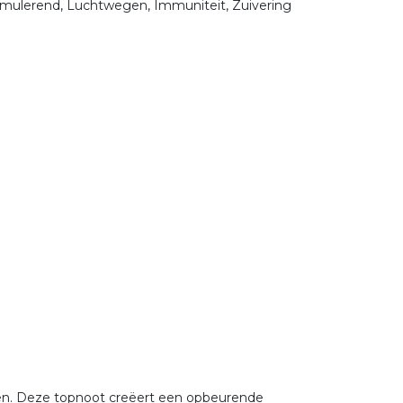
timulerend, Luchtwegen, Immuniteit, Zuivering
ten. Deze topnoot creëert een opbeurende