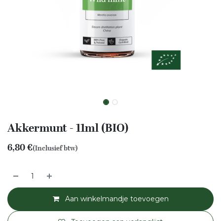
Akkermunt - 11ml (BIO)
6,80
€
(Inclusief btw)
Aan winkelmandje toevoegen