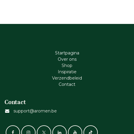
Startpagina
Ove​r​ ons
Shop
Inspiratie
Verzendbeleid
Cont​act
Contact
support@aromen.be