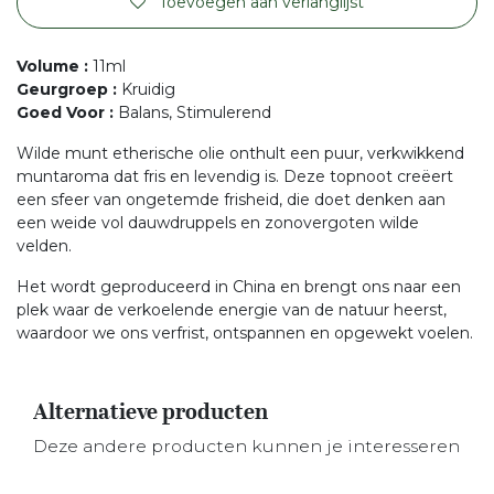
Toevoegen aan verlanglijst
Volume
:
11ml
Geurgroep
:
Kruidig
Goed Voor
:
Balans, Stimulerend
Wilde munt etherische olie onthult een puur, verkwikkend
muntaroma dat fris en levendig is. Deze topnoot creëert
een sfeer van ongetemde frisheid, die doet denken aan
een weide vol dauwdruppels en zonovergoten wilde
velden.
Het wordt geproduceerd in China en brengt ons naar een
plek waar de verkoelende energie van de natuur heerst,
waardoor we ons verfrist, ontspannen en opgewekt voelen.
Alternatieve producten
Deze andere producten kunnen je interesseren