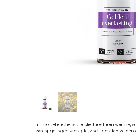
Immortelle etherische olie heeft een warme, su
van opgetogen vreugde, zoals gouden velden 