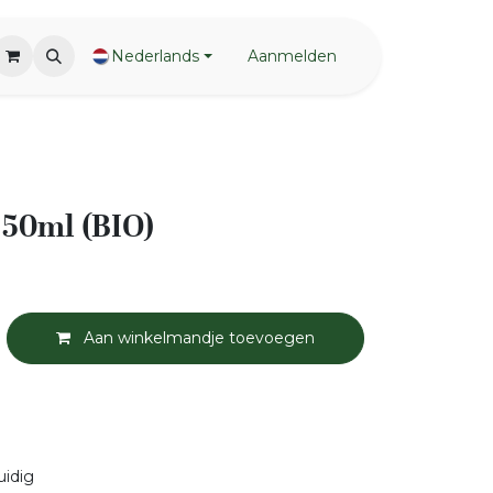
Nederlands
Aanmelden
 50ml (BIO)
Aan winkelmandje toevoegen
uidig