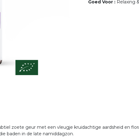
Goed Voor
:
Relaxing &
btiel zoete geur met een vleugje kruidachtige aardsheid en flora
die baden in de late namiddagzon.