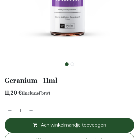
Geranium - 11ml
11,20
€
(Inclusief btw)
Aan winkelmandje toevoegen