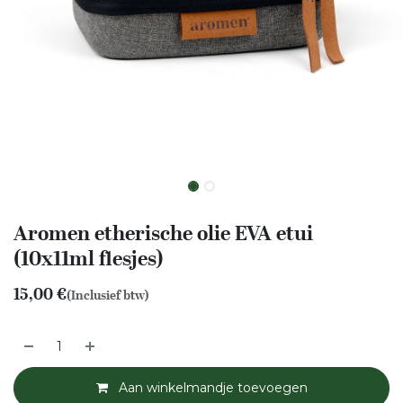
Aromen etherische olie EVA etui
(10x11ml flesjes)
15,00
€
(Inclusief btw)
Aan winkelmandje toevoegen