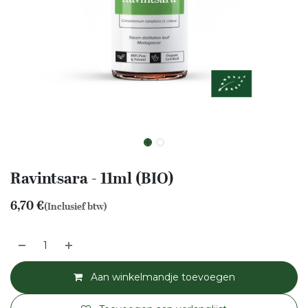
Ravintsara - 11ml (BIO)
6,70
€
(Inclusief btw)
Aan winkelmandje toevoegen