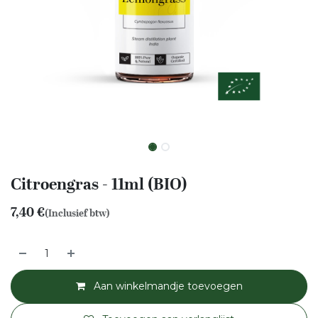
Citroengras - 11ml (BIO)
7,40
€
(Inclusief btw)
Aan winkelmandje toevoegen