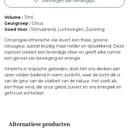
Toevoegen aan verlanglijst
Volume
:
11ml
Geurgroep
:
Citrus
Goed Voor
:
Stimulerend, Luchtwegen, Zuivering
Citroengras etherische olie levert een frisse, groene
citrusgeur, subtiel kruidig maar helder en opwekkend. Deze
topnoot creëert een levendige sfeer en geeft elke ruimte
een gevoel van beweging en energie.
Inheems in tropische gebieden, doet het ons denken aan
open velden badend in warm zonlicht, waar de lucht dik is
van de geur van de vitaliteit van de natuur. Het voelt als
een frisse wind, die onze geest zuivert en ons energiek en
gefocust achterlaat
Alternatieve producten