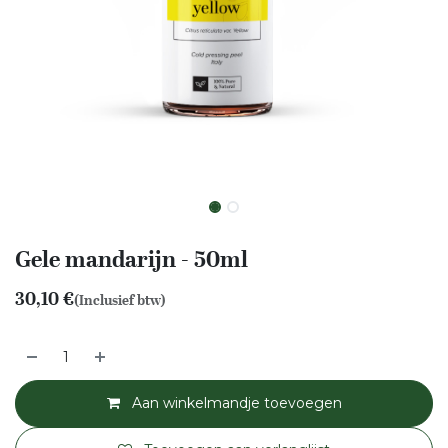
Gele mandarijn - 50ml
30,10
€
(Inclusief btw)
Aan winkelmandje toevoegen