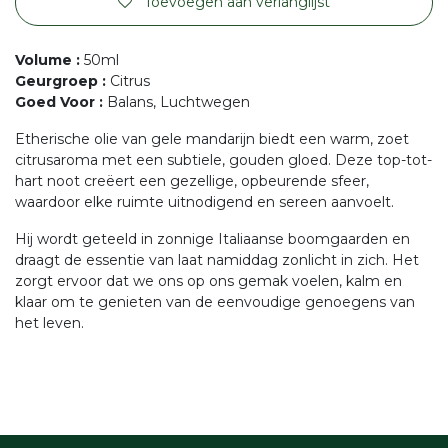
Toevoegen aan verlanglijst
Volume
:
50ml
Geurgroep
:
Citrus
Goed Voor
:
Balans, Luchtwegen
Etherische olie van gele mandarijn biedt een warm, zoet
citrusaroma met een subtiele, gouden gloed. Deze top-tot-
hart noot creëert een gezellige, opbeurende sfeer,
waardoor elke ruimte uitnodigend en sereen aanvoelt.
Hij wordt geteeld in zonnige Italiaanse boomgaarden en
draagt de essentie van laat namiddag zonlicht in zich. Het
zorgt ervoor dat we ons op ons gemak voelen, kalm en
klaar om te genieten van de eenvoudige genoegens van
het leven.