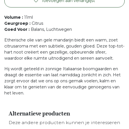
Toevoegen aan verlanglijst
Volume
:
11ml
Geurgroep
:
Citrus
Goed Voor
:
Balans, Luchtwegen
Etherische olie van gele mandarijn biedt een warm, zoet
citrusaroma met een subtiele, gouden gloed. Deze top-tot-
hart noot creëert een gezellige, opbeurende sfeer,
waardoor elke ruimte uitnodigend en sereen aanvoelt.
Hij wordt geteeld in zonnige Italiaanse boomgaarden en
draagt de essentie van laat namiddag zonlicht in zich. Het
zorgt ervoor dat we ons op ons gemak voelen, kalm en
klaar om te genieten van de eenvoudige genoegens van
het leven.
Alternatieve producten
Deze andere producten kunnen je interesseren