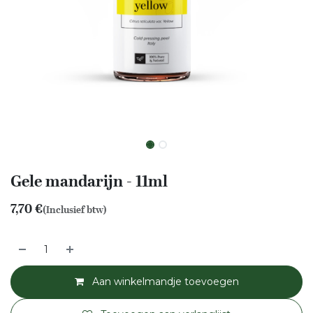
Gele mandarijn - 11ml
7,70
€
(Inclusief btw)
Aan winkelmandje toevoegen