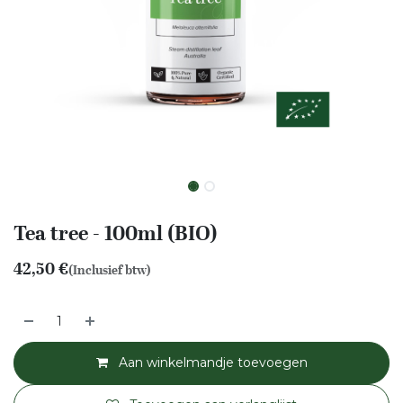
Tea tree - 100ml (BIO)
42,50
€
(Inclusief btw)
Aan winkelmandje toevoegen