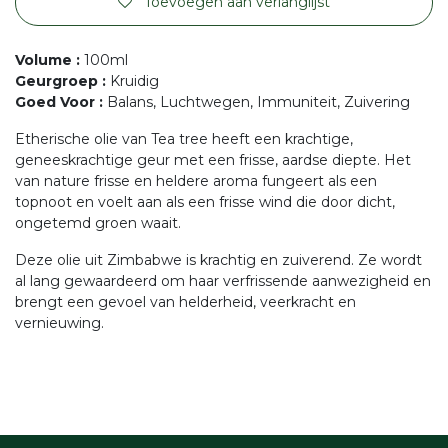
Toevoegen aan verlanglijst
Volume
:
100ml
Geurgroep
:
Kruidig
Goed Voor
:
Balans, Luchtwegen, Immuniteit, Zuivering
Etherische olie van Tea tree heeft een krachtige,
geneeskrachtige geur met een frisse, aardse diepte. Het
van nature frisse en heldere aroma fungeert als een
topnoot en voelt aan als een frisse wind die door dicht,
ongetemd groen waait.
Deze olie uit Zimbabwe is krachtig en zuiverend. Ze wordt
al lang gewaardeerd om haar verfrissende aanwezigheid en
brengt een gevoel van helderheid, veerkracht en
vernieuwing.