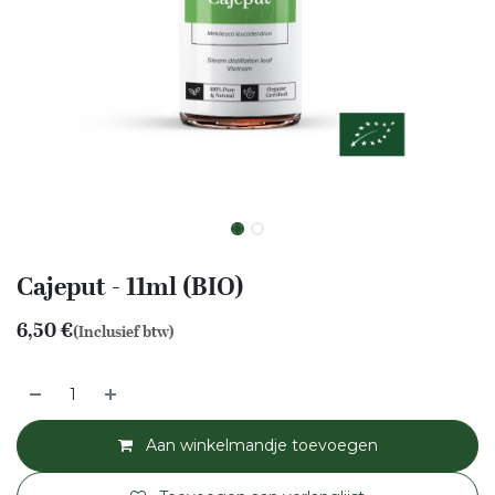
Cajeput - 11ml (BIO)
6,50
€
(Inclusief btw)
Aan winkelmandje toevoegen