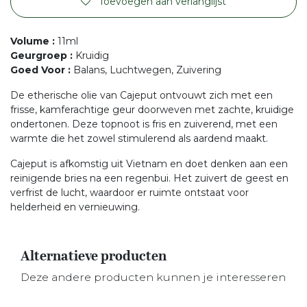
Toevoegen aan verlanglijst
Volume
:
11ml
Geurgroep
:
Kruidig
Goed Voor
:
Balans, Luchtwegen, Zuivering
De etherische olie van Cajeput ontvouwt zich met een
frisse, kamferachtige geur doorweven met zachte, kruidige
ondertonen. Deze topnoot is fris en zuiverend, met een
warmte die het zowel stimulerend als aardend maakt.
Cajeput is afkomstig uit Vietnam en doet denken aan een
reinigende bries na een regenbui. Het zuivert de geest en
verfrist de lucht, waardoor er ruimte ontstaat voor
helderheid en vernieuwing.
Alternatieve producten
Deze andere producten kunnen je interesseren