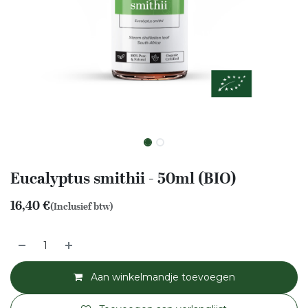
Eucalyptus smithii - 50ml (BIO)
16,40
€
(Inclusief btw)
Aan winkelmandje toevoegen