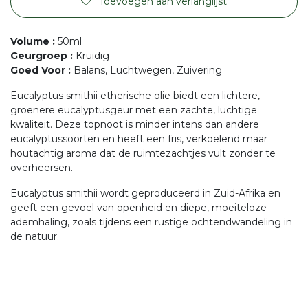
Toevoegen aan verlanglijst
Volume
:
50ml
Geurgroep
:
Kruidig
Goed Voor
:
Balans, Luchtwegen, Zuivering
Eucalyptus smithii etherische olie biedt een lichtere,
groenere eucalyptusgeur met een zachte, luchtige
kwaliteit. Deze topnoot is minder intens dan andere
eucalyptussoorten en heeft een fris, verkoelend maar
houtachtig aroma dat de ruimtezachtjes vult zonder te
overheersen.
Eucalyptus smithii wordt geproduceerd in Zuid-Afrika en
geeft een gevoel van openheid en diepe, moeiteloze
ademhaling, zoals tijdens een rustige ochtendwandeling in
de natuur.