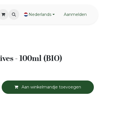
Nederlands
Aanmelden
ives - 100ml (BIO)
Aan winkelmandje toevoegen