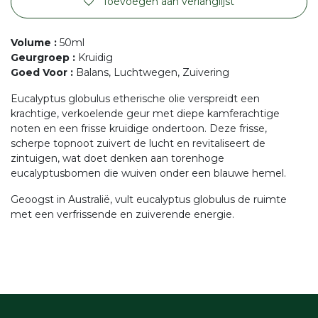
Toevoegen aan verlanglijst
Volume
:
50ml
Geurgroep
:
Kruidig
Goed Voor
:
Balans, Luchtwegen, Zuivering
Eucalyptus globulus etherische olie verspreidt een
krachtige, verkoelende geur met diepe kamferachtige
noten en een frisse kruidige ondertoon. Deze frisse,
scherpe topnoot zuivert de lucht en revitaliseert de
zintuigen, wat doet denken aan torenhoge
eucalyptusbomen die wuiven onder een blauwe hemel.
Geoogst in Australië, vult eucalyptus globulus de ruimte
met een verfrissende en zuiverende energie.