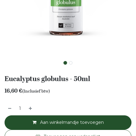
Eucalyptus globulus - 50ml
16,60
€
(Inclusief btw)
Aan winkelmandje toevoegen