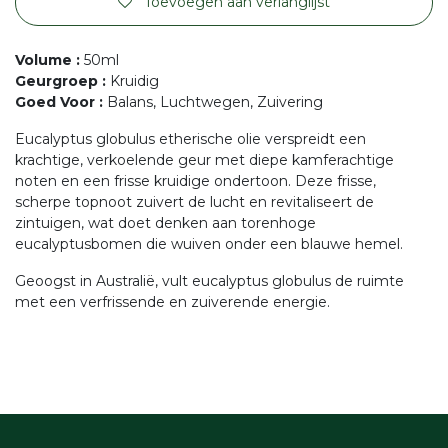
Toevoegen aan verlanglijst
Volume
:
50ml
Geurgroep
:
Kruidig
Goed Voor
:
Balans, Luchtwegen, Zuivering
Eucalyptus globulus etherische olie verspreidt een
krachtige, verkoelende geur met diepe kamferachtige
noten en een frisse kruidige ondertoon. Deze frisse,
scherpe topnoot zuivert de lucht en revitaliseert de
zintuigen, wat doet denken aan torenhoge
eucalyptusbomen die wuiven onder een blauwe hemel.
Geoogst in Australië, vult eucalyptus globulus de ruimte
met een verfrissende en zuiverende energie.