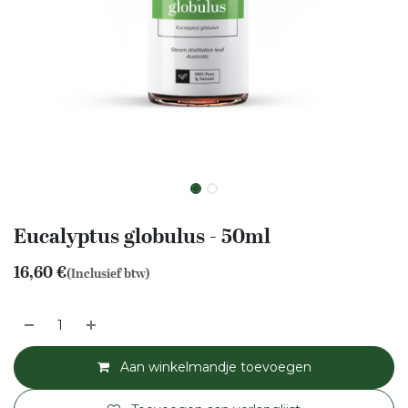
Eucalyptus globulus - 50ml
16,60
€
(Inclusief btw)
Aan winkelmandje toevoegen