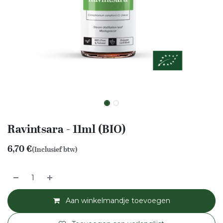
Ravintsara - 11ml (BIO)
6,70
€
(Inclusief btw)
Aan winkelmandje toevoegen