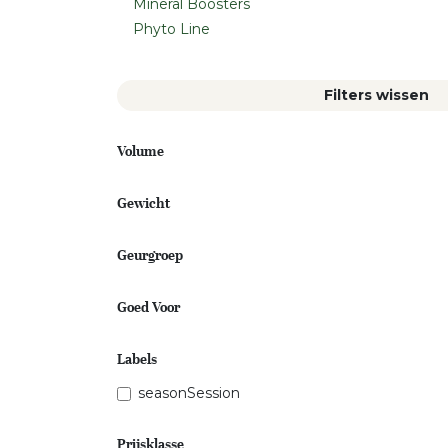
Mineral Boosters
Phyto Line
Filters wissen
Volume
Gewicht
Geurgroep
Goed Voor
Labels
seasonSession
Prijsklasse