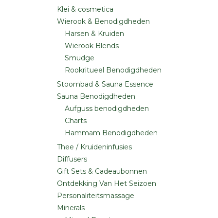
Klei & cosmetica
Wierook & Benodigdheden
Harsen & Kruiden
Wierook Blends
Smudge
Rookritueel Benodigdheden
Stoombad & Sauna Essence
Sauna Benodigdheden
Aufguss benodigdheden
Charts
Hammam Benodigdheden
Thee / Kruideninfusies
Diffusers
Gift Sets & Cadeaubonnen
Ontdekking Van Het Seizoen
Personaliteitsmassage
Minerals