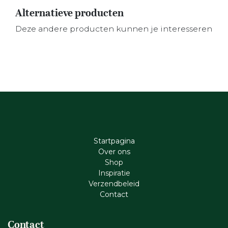
Alternatieve producten
Deze andere producten kunnen je interesseren
Startpagina
Ove​r​ ons
Shop
Inspiratie
Verzendbeleid
Cont​act
Contact