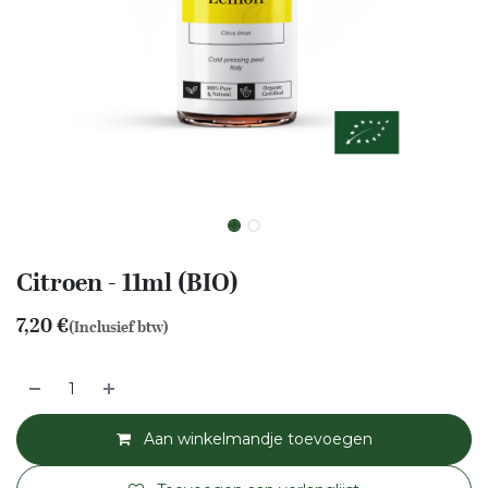
Citroen - 11ml (BIO)
7,20
€
(Inclusief btw)
Aan winkelmandje toevoegen