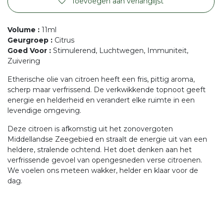
Toevoegen aan verlanglijst
Volume
:
11ml
Geurgroep
:
Citrus
Goed Voor
:
Stimulerend, Luchtwegen, Immuniteit,
Zuivering
Etherische olie van citroen heeft een fris, pittig aroma,
scherp maar verfrissend. De verkwikkende topnoot geeft
energie en helderheid en verandert elke ruimte in een
levendige omgeving.
Deze citroen is afkomstig uit het zonovergoten
Middellandse Zeegebied en straalt de energie uit van een
heldere, stralende ochtend. Het doet denken aan het
verfrissende gevoel van opengesneden verse citroenen.
We voelen ons meteen wakker, helder en klaar voor de
dag.