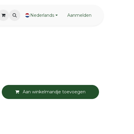
Nederlands
Aanmelden
Aan winkelmandje toevoegen