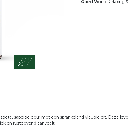
Goed Voor
:
Relaxing &
n zoete, sappige geur met een sprankelend vleugje pit. Deze l
iek en rustgevend aanvoelt.