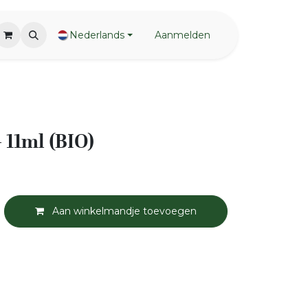
Nederlands
Aanmelden
 11ml (BIO)
Aan winkelmandje toevoegen