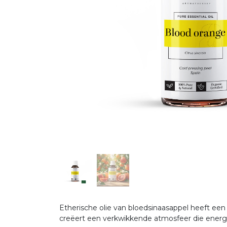
Etherische olie van bloedsinaasappel heeft ee
creëert een verkwikkende atmosfeer die energ