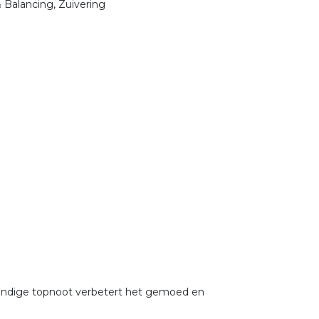
 Balancing, Zuivering
evendige topnoot verbetert het gemoed en