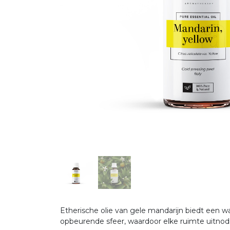
Etherische olie van gele mandarijn biedt een w
opbeurende sfeer, waardoor elke ruimte uitno