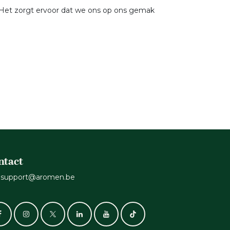
. Het zorgt ervoor dat we ons op ons gemak
ntact
support@aromen.be