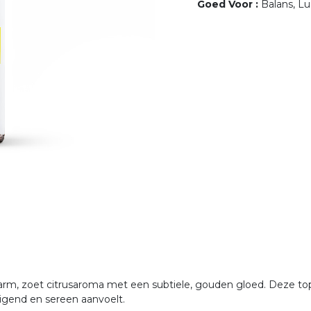
Goed Voor
:
Balans, L
arm, zoet citrusaroma met een subtiele, gouden gloed. Deze top
digend en sereen aanvoelt.