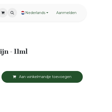
Nederlands
Aanmelden
jn - 11ml
Aan winkelmandje toevoegen