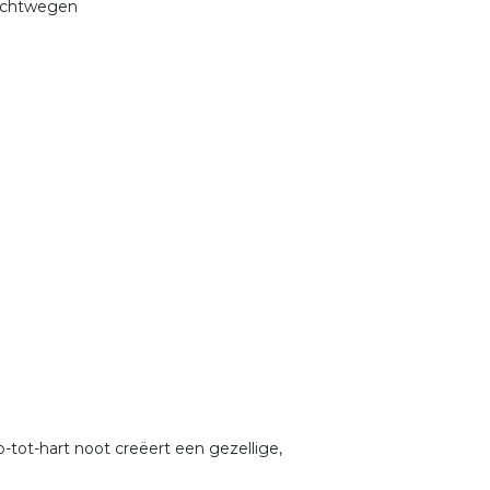
uchtwegen
-tot-hart noot creëert een gezellige,