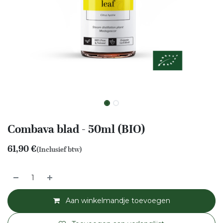
Combava blad - 50ml (BIO)
61,90
€
(Inclusief btw)
Aan winkelmandje toevoegen