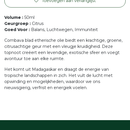
Toevoegen aan verlanglijst
Volume
:
50ml
Geurgroep
:
Citrus
Goed Voor
:
Balans, Luchtwegen, Immuniteit
Combava blad etherische olie biedt een krachtige, groene,
citrusachtige geur met een vleugje kruidigheid. Deze
topnoot creëert een levendige, exotische sfeer en voegt
avontuur toe aan elke ruimte.
Het komt uit Madagaskar en draagt de energie van
tropische landschappen in zich. Het vult de lucht met
opwinding en mogelijkheden, waardoor we ons
nieuwsgierig, verfrist en energiek voelen.