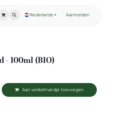
Nederlands
Aanmelden
 - 100ml (BIO)
Aan winkelmandje toevoegen