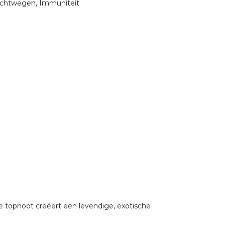
uchtwegen, Immuniteit
e topnoot creëert een levendige, exotische