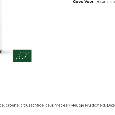
Goed Voor
:
Balans, L
ge, groene, citrusachtige geur met een vleugje kruidigheid. Dez