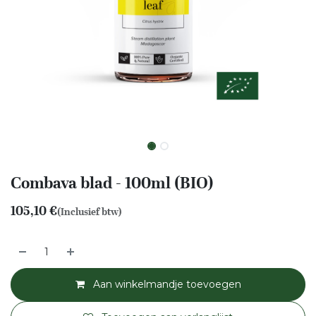
Combava blad - 100ml (BIO)
105,10
€
(Inclusief btw)
Aan winkelmandje toevoegen