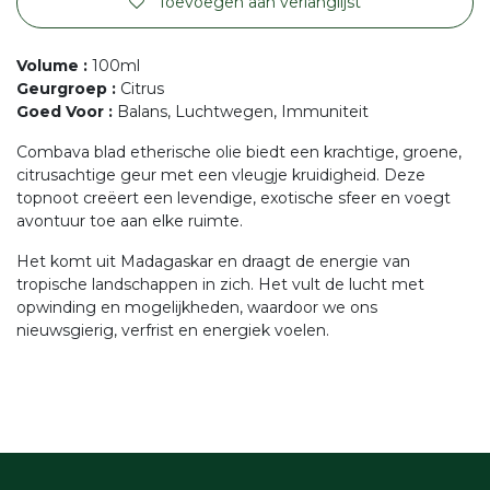
Toevoegen aan verlanglijst
Volume
:
100ml
Geurgroep
:
Citrus
Goed Voor
:
Balans, Luchtwegen, Immuniteit
Combava blad etherische olie biedt een krachtige, groene,
citrusachtige geur met een vleugje kruidigheid. Deze
topnoot creëert een levendige, exotische sfeer en voegt
avontuur toe aan elke ruimte.
Het komt uit Madagaskar en draagt de energie van
tropische landschappen in zich. Het vult de lucht met
opwinding en mogelijkheden, waardoor we ons
nieuwsgierig, verfrist en energiek voelen.