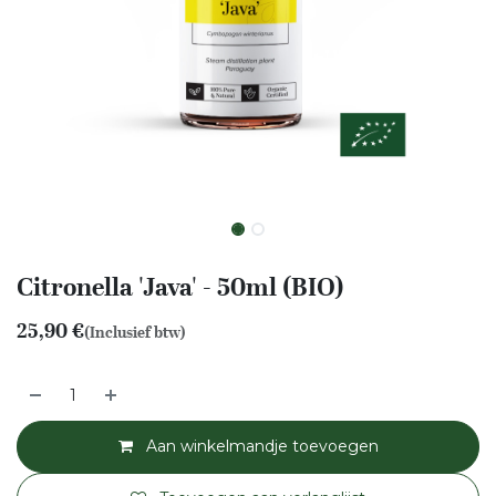
Citronella 'Java' - 50ml (BIO)
25,90
€
(Inclusief btw)
Aan winkelmandje toevoegen