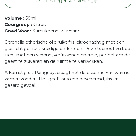
Toevoegen aan verlanglijst
Volume
:
50ml
Geurgroep
:
Citrus
Goed Voor
:
Stimulerend, Zuivering
Citronella etherische olie ruikt fris, citroenachtig met een
grasachtige, licht kruidige ondertoon. Deze topnoot vult de
lucht met een schone, verfrissende energie, perfect om de
geest te zuiveren en de ruimte te verkwikken.
Afkomstig uit Paraguay, draagt het de essentie van warme
zomeravonden. Het geeft ons een beschermd, fris en
geaard gevoel.