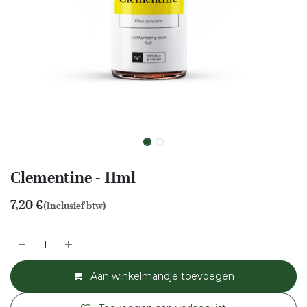
Clementine - 11ml
7,20
€
(Inclusief btw)
Aan winkelmandje toevoegen