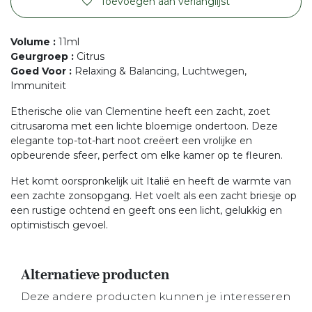
Toevoegen aan verlanglijst
Volume
:
11ml
Geurgroep
:
Citrus
Goed Voor
:
Relaxing & Balancing, Luchtwegen,
Immuniteit
Etherische olie van Clementine heeft een zacht, zoet
citrusaroma met een lichte bloemige ondertoon. Deze
elegante top-tot-hart noot creëert een vrolijke en
opbeurende sfeer, perfect om elke kamer op te fleuren.
Het komt oorspronkelijk uit Italië en heeft de warmte van
een zachte zonsopgang. Het voelt als een zacht briesje op
een rustige ochtend en geeft ons een licht, gelukkig en
optimistisch gevoel.
Alternatieve producten
Deze andere producten kunnen je interesseren