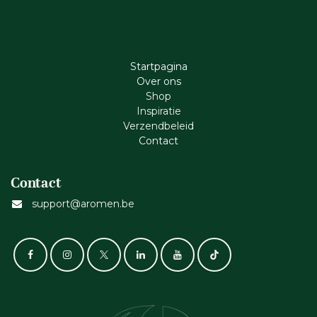
Startpagina
Ove​r​ ons
Shop
Inspiratie
Verzendbeleid
Cont​act
Contact
support@aromen.be