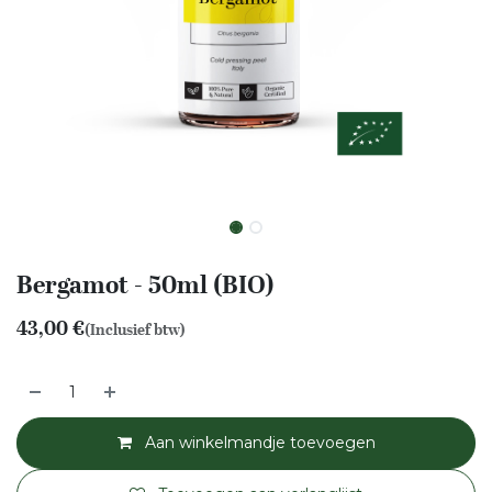
Bergamot - 50ml (BIO)
43,00
€
(Inclusief btw)
Aan winkelmandje toevoegen