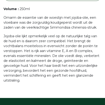
Volume
:
250ml
Omarm de essentie van de woestijn met jojoba-olie, een
vloeibare was die zorgvuldig koudgeperst wordt uit de
zaden van de veerkrachtige Simmondsia chinensis-struik.
Jojoba-olie lijkt opmerkelijk veel op de natuurlijke talg van
de huid en is daarom zeer compatibel. Het brengt de
vochtbalans moeiteloos in evenwicht zonder de poriën te
verstoppen. Het is rijk aan vitamine E, A en B-complex,
evenals essentiële mineralen. De olie voedt diep, verbetert
de elasticiteit en kalmeert de droge, geïrriteerde en
gevoelige huid. Voor het haar biedt het een uitzonderlijke
verzorging, bevordert het een gezonde hoofdhuid,
vermindert het schilfering en geeft het een glanzende
uitstraling.