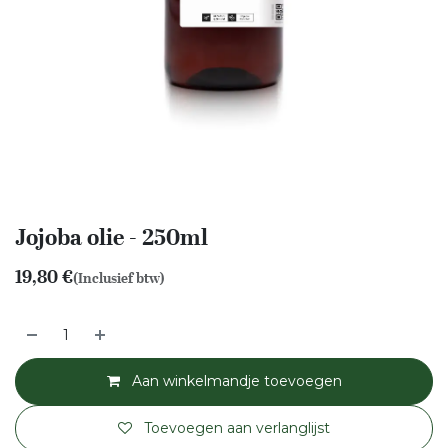
Jojoba olie - 250ml
19,80
€
(Inclusief btw)
Aan winkelmandje toevoegen
Toevoegen aan verlanglijst