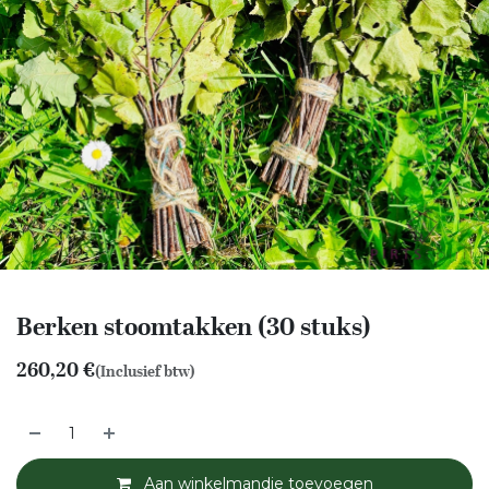
Berken stoomtakken (30 stuks)
260,20
€
(Inclusief btw)
Aan winkelmandje toevoegen