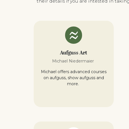
their details if you are intested in tak
Aufguss Art
Michael Niedermaier
Michael offers advanced courses
on aufguss, show aufguss and
more.