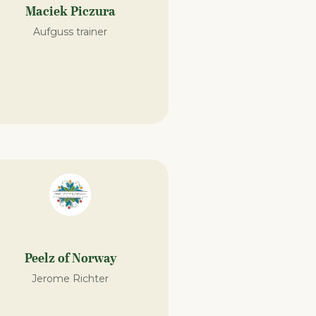
Maciek Piczura
Aufguss trainer
Peelz of Norway
Jerome Richter