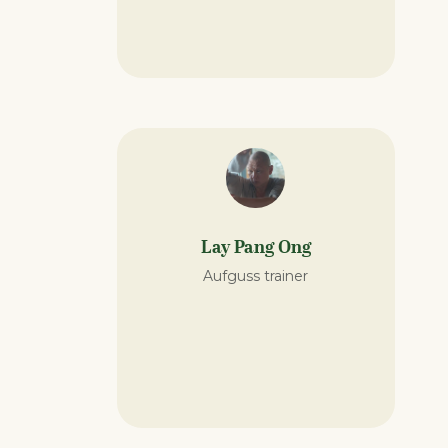
Lay Pang Ong
Aufguss trainer