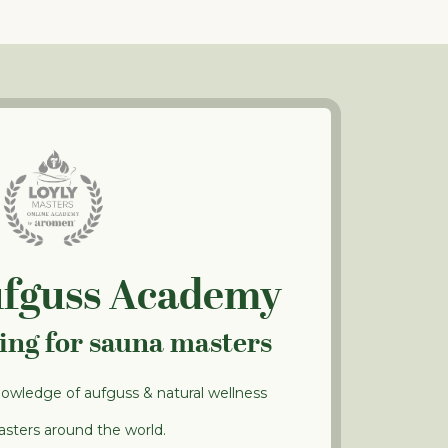
ufguss Academy
ning for sauna masters
nowledge of aufguss & natural wellness
sters around the world.