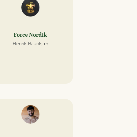
Force Nordik
Henrik Baunkjær