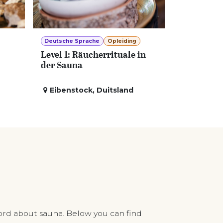
Deutsche Sprache
Opleiding
Level 1: Räucherrituale in
der Sauna
Eibenstock
,
Duitsland
ord about sauna. Below you can find