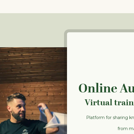
Online A
Virtual trai
Platform for sharing k
from ma