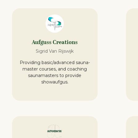
Aufguss Creations
Sigrid Van Rijswijk
Providing basic/advanced sauna-
master courses, and coaching
saunamasters to provide
showaufgus.