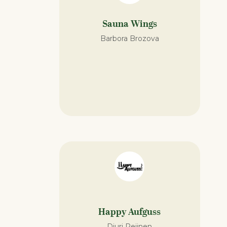
Sauna Wings
Barbora Brozova
Happy Aufguss
Djuri Reijnen