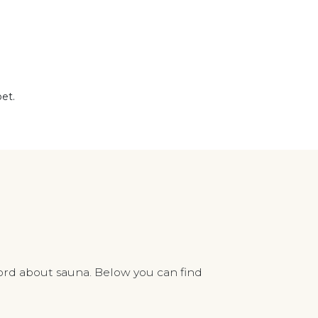
et.
ord about sauna. Below you can find