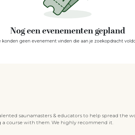
Nog een evenementen gepland
 konden geen evenement vinden die aan je zoekopdracht voldo
talented saunamasters & educators to help spread the w
ing a course with them. We highly recommend it.