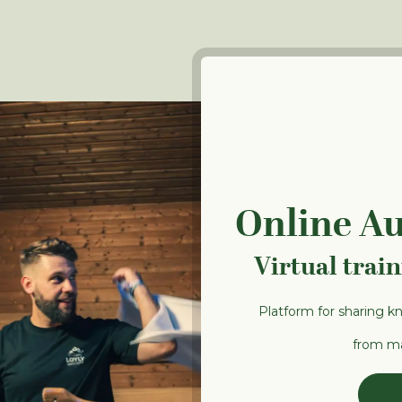
Online A
Virtual trai
Platform for sharing k
from ma