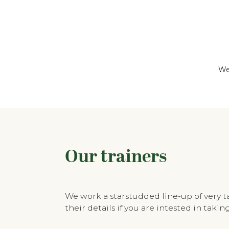
We
Our trainers
We work a starstudded line-up of very 
their details if you are intested in tak