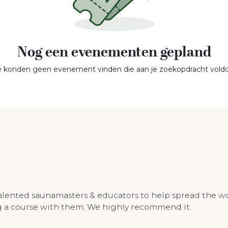
Nog een evenementen gepland
 konden geen evenement vinden die aan je zoekopdracht voldo
talented saunamasters & educators to help spread the w
ing a course with them. We highly recommend it.