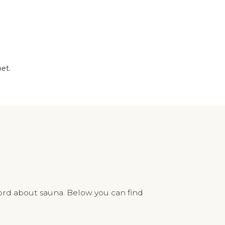
et.
ord about sauna. Below you can find