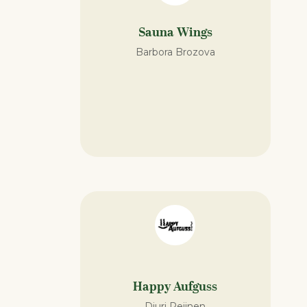
Sauna Wings
Barbora Brozova
Happy Aufguss
Djuri Reijnen