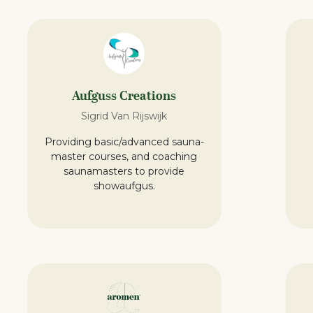
Aufguss Creations
Sigrid Van Rijswijk
Providing basic/advanced sauna-
master courses, and coaching
saunamasters to provide
showaufgus.