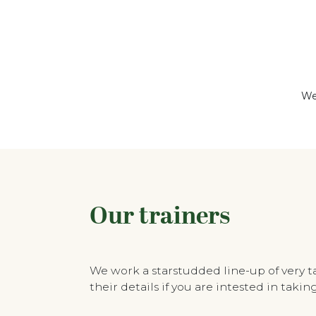
We
Our trainers
We work a starstudded line-up of very 
their details if you are intested in tak