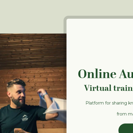
Online A
Virtual trai
Platform for sharing k
from ma