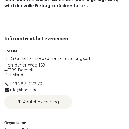
wird der volle Betrag zurückerstattet.
Info omtrent het evenement
Locatie
BBG GmbH - Inselbad Bahia, Schulungsort
Hemdener Weg 169
46399 Bocholt
Duitsland
+49 2871 272660
info@bahia.de
Routebeschrijving
Organisator