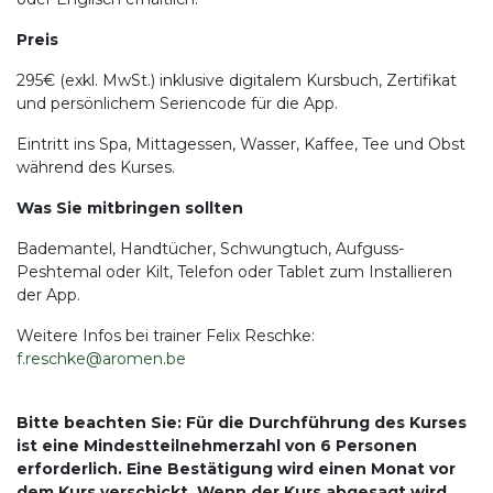
Preis
295€ (exkl. MwSt.) inklusive digitalem Kursbuch, Zertifikat
und persönlichem Seriencode für die App.
Eintritt ins Spa, Mittagessen, Wasser, Kaffee, Tee und Obst
während des Kurses.
Was Sie mitbringen sollten
Bademantel, Handtücher, Schwungtuch, Aufguss-
Peshtemal oder Kilt, Telefon oder Tablet zum Installieren
der App.
Weitere Infos bei trainer Felix Reschke:
f.reschke@aromen.be
Bitte beachten Sie: Für die Durchführung des Kurses
ist eine Mindestteilnehmerzahl von 6 Personen
erforderlich. Eine Bestätigung wird einen Monat vor
dem Kurs verschickt. Wenn der Kurs abgesagt wird,